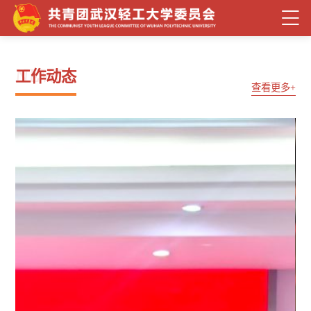
NEWS
工作动态
查看更多+