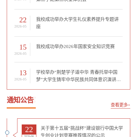
22
我校成功举办大学生礼仪素养提升专题讲
座
2026-05
15
我校成功举办2026年国家安全知识竞赛
2026-05
13
学校举办“荆楚学子道中华 青春托举中国
梦”大学生铸牢中华民族共同体意识演讲比
2026-05
赛
NOTICE
通知公告
查看更多+
22
关于第十五届“挑战杯”建设银行中国大学
生创业计划竞赛推荐情况的公示
2026-06