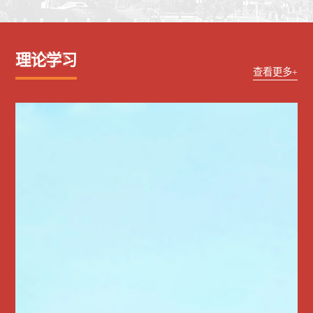
STUDY
理论学习
查看更多+